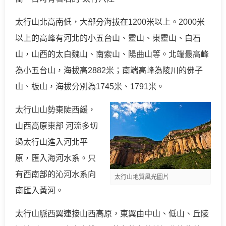
太行山北高南低，大部分海拔在1200米以上。2000米
以上的高峰有河北的小五台山、靈山、東靈山、白石
山，山西的太白魏山、南索山、陽曲山等。北端最高峰
為小五台山，海拔高2882米；南端高峰為陵川的佛子
山、板山，海拔分別為1745米、1791米。
太行山山勢東陡西緩，
山西高原東部 河流多切
過太行山進入河北平
原，匯入海河水系。只
有西南部的沁河水系向
太行山地質風光圖片
南匯入黃河。
太行山脈西翼連接山西高原，東翼由中山、低山、丘陵