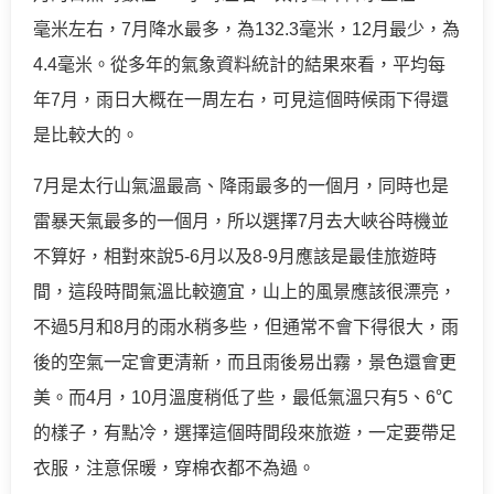
毫米左右，7月降水最多，為132.3毫米，12月最少，為
4.4毫米。從多年的氣象資料統計的結果來看，平均每
年7月，雨日大概在一周左右，可見這個時候雨下得還
是比較大的。
7月是太行山氣溫最高、降雨最多的一個月，同時也是
雷暴天氣最多的一個月，所以選擇7月去大峽谷時機並
不算好，相對來說5-6月以及8-9月應該是最佳旅遊時
間，這段時間氣溫比較適宜，山上的風景應該很漂亮，
不過5月和8月的雨水稍多些，但通常不會下得很大，雨
後的空氣一定會更清新，而且雨後易出霧，景色還會更
美。而4月，10月溫度稍低了些，最低氣溫只有5、6℃
的樣子，有點冷，選擇這個時間段來旅遊，一定要帶足
衣服，注意保暖，穿棉衣都不為過。