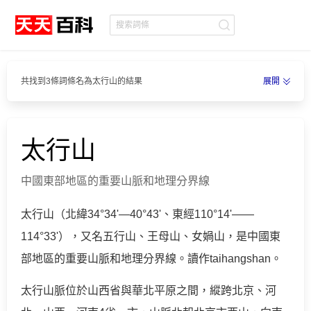
共找到3條詞條名為太行山的結果
展開
太行山
中國東部地區的重要山脈和地理分界線
太行山（北緯34°34'—40°43'、東經110°14'——
114°33'），又名五行山、王母山、女媧山，是中國東
部地區的重要山脈和地理分界線。讀作taihangshan。
太行山脈位於山西省與華北平原之間，縱跨北京、河