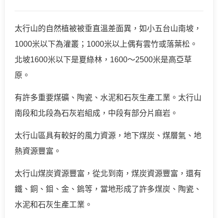
太行山的自然植被被垂直溫差面異，如小五台山南坡，
1000米以下為灌叢；1000米以上偶有雲竹或落葉松。
北坡1600米以下是夏綠林，1600～2500米是高亞草
原。
有許多重要煤礦、陶瓷、水泥和石灰生產工業。太行山
南段和北段為石灰岩組成，中段有部分片麻岩。
太行山區具有較好的風力資源，地下煤炭、煤層氣、地
熱資源豐富。
太行山煤炭資源豐富，從北到南，煤炭資源豐富，還有
鐵、銅、鉬、金、鎢等，當地形成了許多煤炭、陶瓷、
水泥和石灰生產工業。