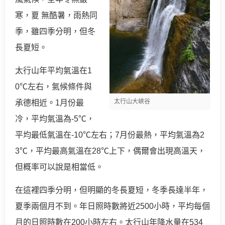
寒，夏 無酷暑，雨熱同
季，雖四季分明，但冬
長夏短。
太行山年平均氣溫在1
0℃左右，氣候條件與
太行山大峽谷
承德相近。1月份最
冷，平均氣溫為-5℃，
平均最低氣溫在-10℃左右；7月份最熱，平均氣溫為2
3℃，平均最高氣溫在28℃上下，偶爾會出現高溫天，
但概率可以說是相當低。
在這裡四季分明，但明顯的冬長夏短，冬季長達半年，
夏季兩個月不到。年日照時數將近2500小時，平均每個
月的日照時數在200小時左右。太行山年降水量在534