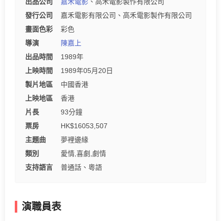
出品公司
嘉禾電影
、高禾電影製作有限公司
發行公司
嘉禾電影有限公司、高禾電影製作有限公司
畫面色彩
彩色
導演
陳嘉上
出品時間
1989年
上映時間
1989年05月20日
製片地區
中國香港
上映地區
香港
片長
93分鐘
票房
HK$16053,507
主題曲
夢裡邊緣
類別
愛情,喜劇,劇情
支持語言
普通話、粵語
演職員表