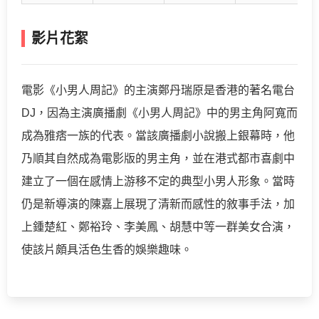
影片花絮
電影《小男人周記》的主演鄭丹瑞原是香港的著名電台
DJ，因為主演廣播劇《小男人周記》中的男主角阿寬而
成為雅痞一族的代表。當該廣播劇小說搬上銀幕時，他
乃順其自然成為電影版的男主角，並在港式都市喜劇中
建立了一個在感情上游移不定的典型小男人形象。當時
仍是新導演的陳嘉上展現了清新而感性的敘事手法，加
上鍾楚紅、鄭裕玲、李美鳳、胡慧中等一群美女合演，
使該片頗具活色生香的娛樂趣味。