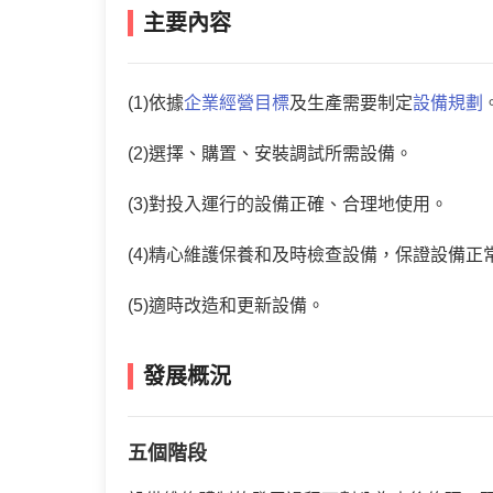
主要內容
(1)依據
企業經營目標
及生產需要制定
設備規劃
(2)選擇、購置、安裝調試所需設備。
(3)對投入運行的設備正確、合理地使用。
(4)精心維護保養和及時檢查設備，保證設備正
(5)適時改造和更新設備。
發展概況
五個階段