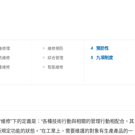
4
預防性
後修理
維修預防
5
九項制度
防維修
綜合管理
產維修
智能維修
11號給“維修”下的定義是：“各種技術行動與相關的管理行動相配合，其
規定功能的狀態。”在工業上，需要維護的對象有生產產品的一