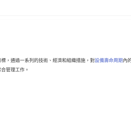
目標，通過一系列的技術、經濟和組織措施，對
設備壽命周期
內
綜合管理工作。