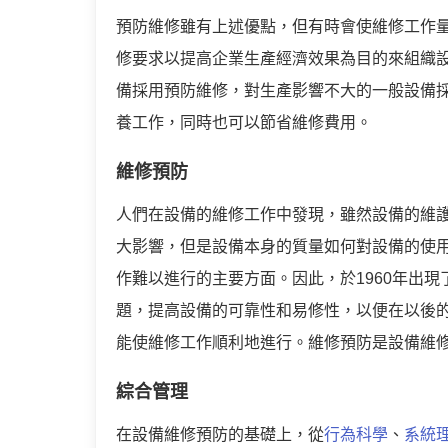
預防維修雖有上述優點，但有時會使維修工作量
修要求以提高企業生產經濟效果為目的來組織
備採用預防維修，對生產影響不大的一般設備
養工作，同時也可以節省維修費用。
維修預防
人們在設備的維修工作中發現，雖然設備的維
大影響，但是設備本身的質量如何對設備的使
作難以進行的主要方面。因此，於1960年出
題，提高設備的可靠性和易修性，以便在以後
能使維修工作順利地進行。維修預防是設備維
綜合管理
在設備維修預防的基礎上，從
行為科學
、
系統