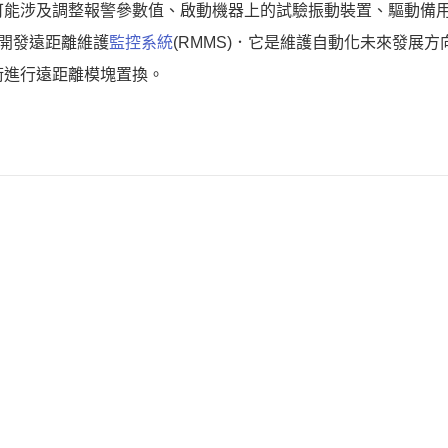
可能涉及調整報警參數值、啟動機器上的試驗振動裝置、驅動備
在開發遠距離維護
監控系統
(RMMS)．它是維護自動化未來發展方
術進行遠距離模塊置換。