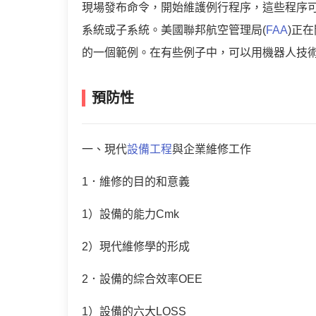
現場發布命令，開始維護例行程序，這些程序
系統或子系統。美國聯邦航空管理局(
FAA
)正
的一個範例。在有些例子中，可以用機器人技
預防性
一、現代
設備工程
與企業維修工作
1．維修的目的和意義
1）設備的能力Cmk
2）現代維修學的形成
2．設備的綜合效率OEE
1）設備的六大LOSS