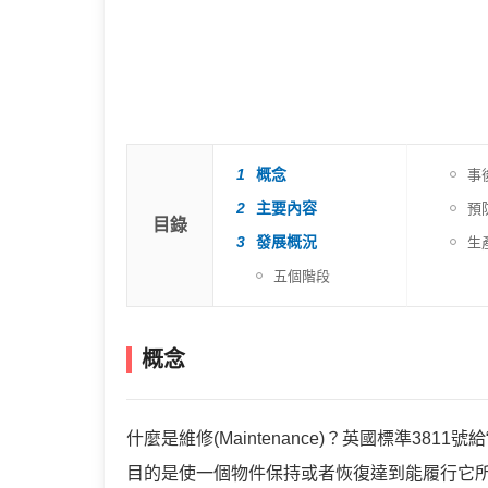
1
概念
事
2
主要內容
預
目錄
3
發展概況
生
五個階段
概念
什麼是維修(Maintenance)？英國標準38
目的是使一個物件保持或者恢復達到能履行它所