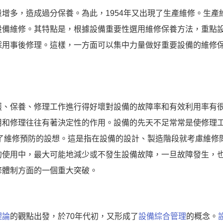
增多，造成過分保養。為此，1954年又出現了生產維修。生產
設備維修。其特點是，根據設備重要性選用維修保養方法，重點
採用事後修理。這樣，一方面可以集中力量做好重要設備的維修
護、保養、修理工作進行得好壞對設備的故障率和有效利用率有
用和修理往往有著決定性的作用。設備的先天不足常常是使修理
現了維修預防的設想。這是指在設備的設計、製造階段就考慮維修
的使用中，最大可能地減少或不發生設備故障，一旦故障發生，
修體制方面的一個重大突破。
理論
的觀點出發，於70年代初，又形成了
設備綜合管理
的概念。