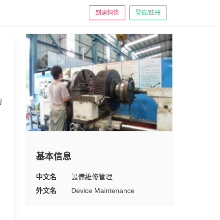
創建詞條
登錄/註冊
的
基本信息
中文名
設備維修管理
外文名
Device Maintenance