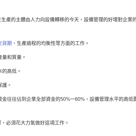
。
在生產的主體由人力向設備轉移的今天，設備管理的好壞對企業
交貨期
、生產過程的均衡性等方面的工作。
產量和質量。
本的高低。
保護。
資金往往佔到企業全部資金的50%一60%，設備管理水平的高低
響，必須花大力氣做好這項工作。