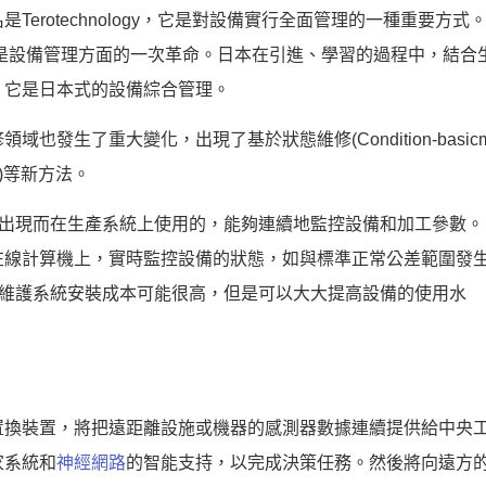
erotechnology，它是對設備實行全面管理的一種重要方式
是設備管理方面的一次革命。日本在引進、學習的過程中，結合
，它是日本式的設備綜合管理。
也發生了重大變化，出現了基於狀態維修(Condition-basic
nce)等新方法。
的出現而在生產系統上使用的，能夠連續地監控設備和加工參數。
在線計算機上，實時監控設備的狀態，如與標準正常公差範圍發
種維護系統安裝成本可能很高，但是可以大大提高設備的使用水
置換裝置，將把遠距離設施或機器的感測器數據連續提供給中央
家系統和
神經網路
的智能支持，以完成決策任務。然後將向遠方