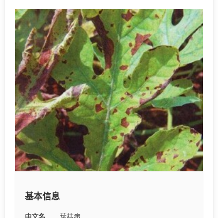
基本信息
中文名
葉枯病