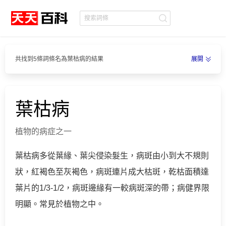
共找到5條詞條名為葉枯病的結果
展開
葉枯病
植物的病症之一
葉枯病多從葉緣、葉尖侵染髮生，病斑由小到大不規則
狀，紅褐色至灰褐色，病斑連片成大枯斑，乾枯面積達
葉片的1/3-1/2，病斑邊緣有一較病斑深的帶；病健界限
明顯。常見於植物之中。