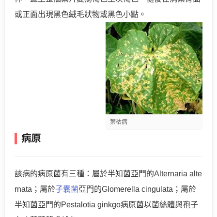
或正面出現黑色絨毛狀物或黑色小點。
葉枯病
病原
該病的病原菌有三種：屬於半知菌亞門的Alternaria alte
rnata；屬於
子囊菌
亞門的Glomerella cingulata；屬於
半知菌亞門的Pestalotia ginkgo病原菌以菌絲體與孢子