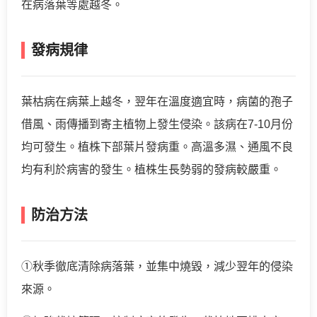
在病落葉等處越冬。
發病規律
葉枯病在病葉上越冬，翌年在溫度適宜時，病菌的孢子
借風、雨傳播到寄主植物上發生侵染。該病在7-10月份
均可發生。植株下部葉片發病重。高溫多濕、通風不良
均有利於病害的發生。植株生長勢弱的發病較嚴重。
防治方法
①秋季徹底清除病落葉，並集中燒毀，減少翌年的侵染
來源。