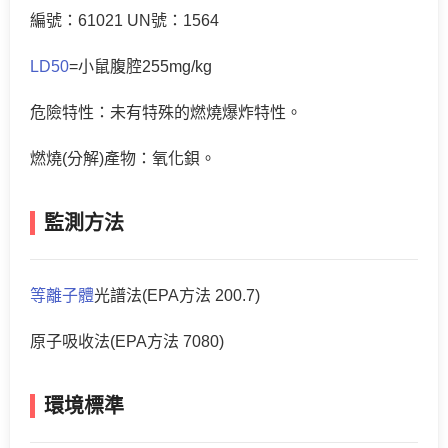
編號：61021 UN號：1564
LD50
=小鼠腹腔255mg/kg
危險特性：未有特殊的燃燒爆炸特性。
燃燒(分解)產物：氧化鋇。
監測方法
等離子體
光譜法(EPA方法 200.7)
原子吸收法(EPA方法 7080)
環境標準