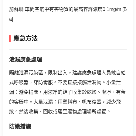
前蘇聯 車間空氣中有害物質的最高容許濃度0.1mg/m [B
a]
應急方法
泄漏應急處理
隔離泄漏污染區，限制出入。建議應急處理人員戴自給
式呼吸器，穿防毒服。不要直接接觸泄漏物。小量泄
漏：避免揚塵，用潔凈的鏟子收集於乾燥、潔凈、有蓋
的容器中。大量泄漏：用塑料布、帆布復蓋，減少飛
散。然後收集、回收或運至廢物處理場所處置。
防護措施