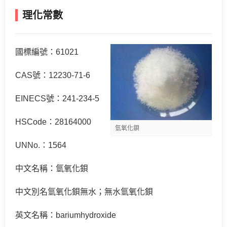
理化常數
國標編號：61021
CAS號：12230-71-6
EINECS號：241-234-5
HSCode：28164000
氫氧化鋇
UNNo.：1564
中文名稱：氫氧化鋇
中文別名氫氧化鋇無水；無水氫氧化鋇
英文名稱：bariumhydroxide