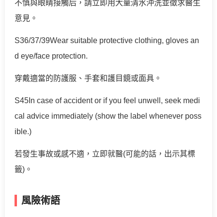
不慎與眼睛接觸后，請立即用大量清水沖洗並徵求醫生
意見。
S36/37/39Wear suitable protective clothing, gloves an
d eye/face protection.
穿戴適當的防護服、手套和護目鏡或面具。
S45In case of accident or if you feel unwell, seek medi
cal advice immediately (show the label whenever poss
ible.)
若發生事故或感不適，立即就醫(可能的話，出示其標
籤)。
風險術語