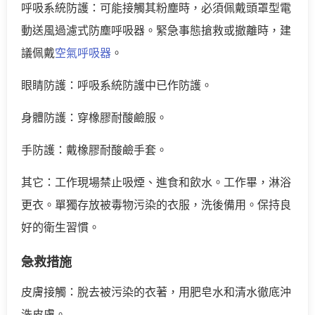
呼吸系統防護：可能接觸其粉塵時，必須佩戴頭罩型電
動送風過濾式防塵呼吸器。緊急事態搶救或撤離時，建
議佩戴
空氣呼吸器
。
眼睛防護：呼吸系統防護中已作防護。
身體防護：穿橡膠耐酸鹼服。
手防護：戴橡膠耐酸鹼手套。
其它：工作現場禁止吸煙、進食和飲水。工作畢，淋浴
更衣。單獨存放被毒物污染的衣服，洗後備用。保持良
好的衛生習慣。
急救措施
皮膚接觸：脫去被污染的衣著，用肥皂水和清水徹底沖
洗皮膚。