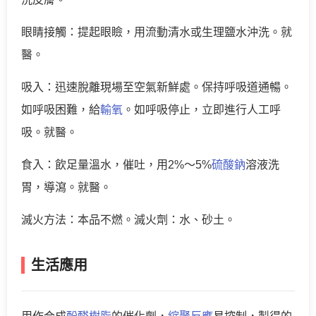
眼睛接觸：提起眼瞼，用流動清水或生理鹽水沖洗。就
醫。
吸入：迅速脫離現場至空氣新鮮處。保持呼吸道通暢。
如呼吸困難，給
輸氧
。如呼吸停止，立即進行人工呼
吸。就醫。
食入：飲足量溫水，催吐，用2%～5%
硫酸鈉
溶液洗
胃，導瀉。就醫。
滅火方法：本品不燃。滅火劑：水、砂土。
生活應用