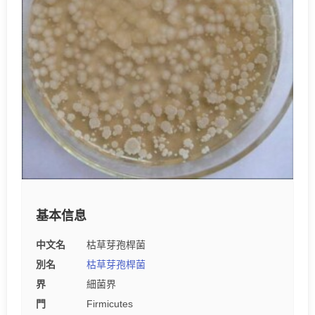
基本信息
中文名
枯草芽孢桿菌
別名
枯草芽孢桿菌
界
細菌界
門
Firmicutes