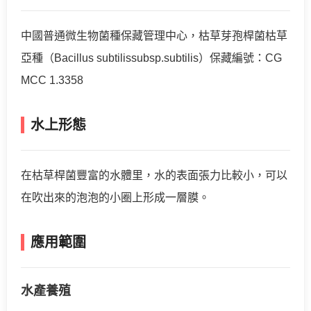
中國普通微生物菌種保藏管理中心，枯草芽孢桿菌枯草
亞種（Bacillus subtilissubsp.subtilis）保藏編號：CG
MCC 1.3358
水上形態
在枯草桿菌豐富的水體里，水的表面張力比較小，可以
在吹出來的泡泡的小圈上形成一層膜。
應用範圍
水產養殖