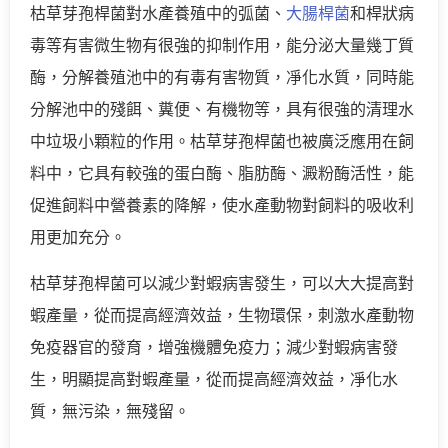
枯草芽孢桿菌對水產養殖中的弧菌、
大腸桿菌
和桿狀病
毒等有害微生物有很強的抑制作用，能分泌大量幾丁質
酶，分解養殖池中的有毒有害物質，凈化水質，同時能
分解池中的殘餌、糞便、有機物等，具有很強的清理水
中垃圾小顆粒的作用。枯草芽孢桿菌也被廣泛應用在飼
料中，它具有較強的蛋白酶、脂肪酶、澱粉酶活性，能
促進飼料中營養素的降解，使水產動物對飼料的吸收利
用更加充分。
枯草芽孢桿菌可以減少對蝦病害發生，可以大大提高對
蝦產量，從而提高經濟效益，生物環保，刺激水產動物
免疫器官的發育，增強機體免疫力；減少對蝦病害發
生，明顯提高對蝦產量，從而提高經濟效益，凈化水
質，無污染，無殘留。