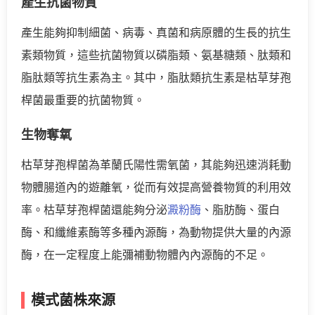
產生抗菌物質
產生能夠抑制細菌、病毒、真菌和病原體的生長的抗生
素類物質，這些抗菌物質以磷脂類、氨基糖類、肽類和
脂肽類等抗生素為主。其中，脂肽類抗生素是枯草芽孢
桿菌最重要的抗菌物質。
生物奪氧
枯草芽孢桿菌為革蘭氏陽性需氧菌，其能夠迅速消耗動
物體腸道內的遊離氧，從而有效提高營養物質的利用效
率。枯草芽孢桿菌還能夠分泌
澱粉酶
、脂肪酶、蛋白
酶、和纖維素酶等多種內源酶，為動物提供大量的內源
酶，在一定程度上能彌補動物體內內源酶的不足。
模式菌株來源