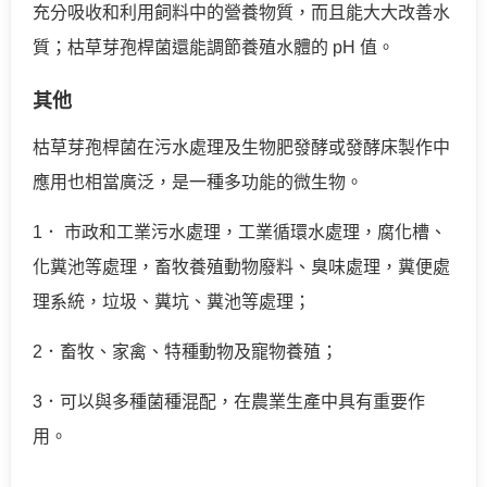
充分吸收和利用飼料中的營養物質，而且能大大改善水
質；枯草芽孢桿菌還能調節養殖水體的 pH 值。
其他
枯草芽孢桿菌在污水處理及生物肥發酵或發酵床製作中
應用也相當廣泛，是一種多功能的微生物。
1． 市政和工業污水處理，工業循環水處理，腐化槽、
化糞池等處理，畜牧養殖動物廢料、臭味處理，糞便處
理系統，垃圾、糞坑、糞池等處理；
2．畜牧、家禽、特種動物及寵物養殖；
3．可以與多種菌種混配，在農業生產中具有重要作
用。