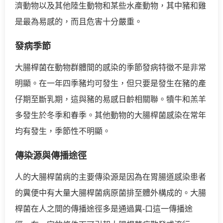
濟動物以及其他陸生動物和某些水產動物，其中豬和雞
是最為易感的，而且危害十分嚴重。
發病季節
大腸桿菌在動物群體間的感染的季節發病特徵不是非常
明顯。在一年四季豬均可發生，但只要是發生在豬的產
仔期至斷乳期，這與豬的易感日齡相關聯。犢牛和羔羊
多發生於冬季和春季。其他動物的大腸桿菌感染在常年
均有發生，季節性不明顯。
傳染源與傳播途徑
人的大腸桿菌病的主要傳染源是因為在胃腸道感染患者
的糞便中有大量大腸桿菌病原菌排至體外構成的。大腸
桿菌在人之間的傳播途徑多是通過糞-口這一傳播途