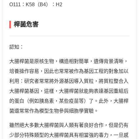
O111：K58（B4）：H2
桿菌危害
認知：
大腸桿菌是原核生物，構造相對簡單，遺傳背景清晰，
培養操作容易，因此也常常被作為基因工程的對象加以
利用：研究者常常將外源基因導入質粒，將質粒整合入
大腸桿菌基因，這樣，大腸桿菌就能夠表達基因重組后
的蛋白（例如胰島素，某些疫苗等）了。此外，大腸桿
菌還常常作為模型生物參與細胞學實驗。
雖然絕大多數大腸桿菌與人類有著良好合作，但是仍有
少部分特殊類型的大腸桿菌具有相當強的毒力，一旦感