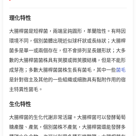
理化特性
大腸桿菌是短桿菌，兩端呈鈍圓形，革蘭陰性。有時因
環境不同，個別菌體出現近似球杆狀或長絲狀；大腸桿
菌多是單一或兩個存在，但不會排列呈長鏈形狀；大多
數的大腸桿菌菌株具有莢膜或微莢膜結構，但是不能形
成芽孢；多數大腸桿菌菌株生長有菌毛，其中一些
菌毛
是針對宿主及其他的一些組織或細胞具有黏附作用的宿
主特異性菌毛。
生化特性
大腸桿菌的生化代謝非常活躍。大腸桿菌可以發酵葡萄
糖產酸、產氣，個別菌株不產氣，大腸桿菌還能發酵多