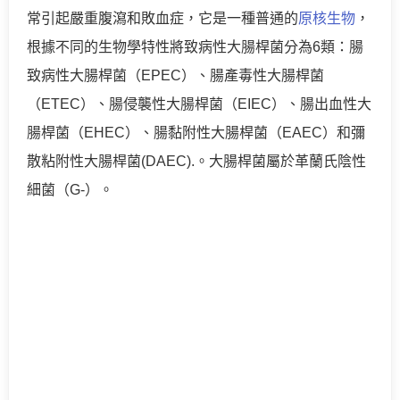
常引起嚴重腹瀉和敗血症，它是一種普通的
原核生物
，
根據不同的生物學特性將致病性大腸桿菌分為6類：腸
致病性大腸桿菌（EPEC）、腸產毒性大腸桿菌
（ETEC）、腸侵襲性大腸桿菌（EIEC）、腸出血性大
腸桿菌（EHEC）、腸黏附性大腸桿菌（EAEC）和彌
散粘附性大腸桿菌(DAEC).。大腸桿菌屬於革蘭氏陰性
細菌（G-）。