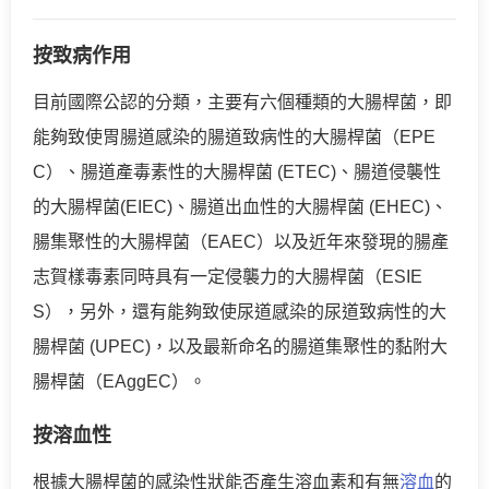
按致病作用
目前國際公認的分類，主要有六個種類的大腸桿菌，即
能夠致使胃腸道感染的腸道致病性的大腸桿菌（EPE
C）、腸道產毒素性的大腸桿菌 (ETEC)、腸道侵襲性
的大腸桿菌(EIEC)、腸道出血性的大腸桿菌 (EHEC)、
腸集聚性的大腸桿菌（EAEC）以及近年來發現的腸產
志賀樣毒素同時具有一定侵襲力的大腸桿菌（ESIE
S），另外，還有能夠致使尿道感染的尿道致病性的大
腸桿菌 (UPEC)，以及最新命名的腸道集聚性的黏附大
腸桿菌（EAggEC）。
按溶血性
根據大腸桿菌的感染性狀能否產生溶血素和有無
溶血
的