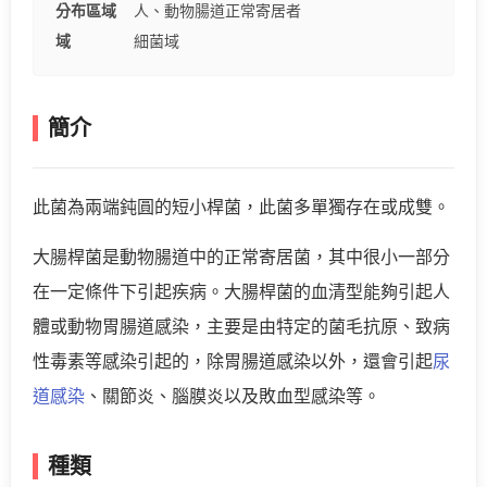
分布區域
人、動物腸道正常寄居者
域
細菌域
簡介
此菌為兩端鈍圓的短小桿菌，此菌多單獨存在或成雙。
大腸桿菌是動物腸道中的正常寄居菌，其中很小一部分
在一定條件下引起疾病。大腸桿菌的血清型能夠引起人
體或動物胃腸道感染，主要是由特定的菌毛抗原、致病
性毒素等感染引起的，除胃腸道感染以外，還會引起
尿
道感染
、關節炎、腦膜炎以及敗血型感染等。
種類