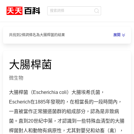
共找到2條詞條名為大腸桿菌的結果
展開
大腸桿菌
微生物
大腸桿菌（Escherichia coli）大腸埃希氏菌，
Escherich在1885年發現的，在相當長的一段時間內，
一直被當作正常腸道菌群的組成部分，認為是非致病
菌。直到20世紀中葉，才認識到一些特殊血清型的大腸
桿菌對人和動物有病原性，尤其對嬰兒和幼畜（禽），