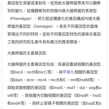
基因發生突變或者缺失，從而給大腸桿菌帶來可以觀察
到的變化，這種觀察到的特徵叫做大腸桿菌的表現型
（Phenotype），把引起這種變化的基因構成叫做大腸
桿菌的基因型（Genotype）。具有不同基因型的菌株
表現出不同的特性。這些不同基因型特性的菌株在基因
工程的研究和生產中具有廣泛的應用價值。
大腸桿菌的主要基因型
大腸桿菌的主要基因型包括：與基因重組相關的基因型
（如recA、recB和recC等）、與
甲基化
相關的基因型
（如dam、dcm、mcrA、mcrB和C、mrr和hsdM等）、
與點突變相關的基因型（如mutS、mutT、dut、ung和u
vrB等）、與核酸內切酶相關的基因型（如hsdR、hsdS
和endA等）、與終止密碼子相關的基因型（如supE和s